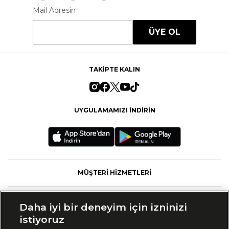
Mail Adresin
ÜYE OL
TAKİPTE KALIN
UYGULAMAMIZI İNDİRİN
MÜŞTERİ HİZMETLERİ
FASHFED
Daha iyi bir deneyim için izninizi
istiyoruz
MARKALAR