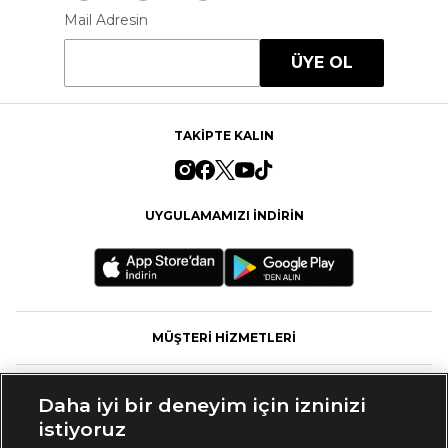
Mail Adresin
ÜYE OL
TAKİPTE KALIN
UYGULAMAMIZI İNDİRİN
MÜŞTERİ HİZMETLERİ
FASHFED
Daha iyi bir deneyim için izninizi
istiyoruz
MARKALAR