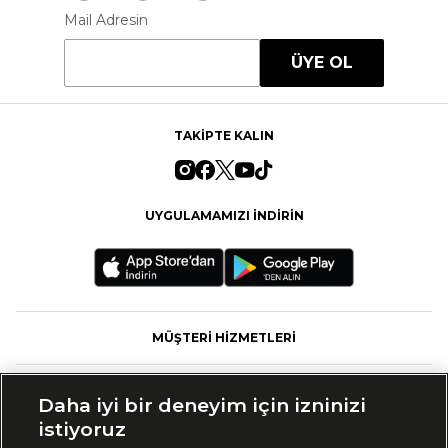
Mail Adresin
ÜYE OL
TAKİPTE KALIN
UYGULAMAMIZI İNDİRİN
MÜŞTERİ HİZMETLERİ
FASHFED
Daha iyi bir deneyim için izninizi
istiyoruz
MARKALAR