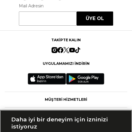
Mail Adresin
ÜYE OL
TAKİPTE KALIN
UYGULAMAMIZI İNDİRİN
MÜŞTERİ HİZMETLERİ
FASHFED
Daha iyi bir deneyim için izninizi
istiyoruz
MARKALAR