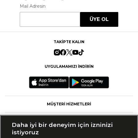
Mail Adresin
ÜYE OL
TAKİPTE KALIN
UYGULAMAMIZI İNDİRİN
MÜŞTERİ HİZMETLERİ
FASHFED
Daha iyi bir deneyim için izninizi
istiyoruz
MARKALAR